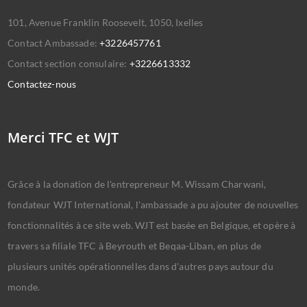
101, Avenue Franklin Roosevelt, 1050, Ixelles
Contact Ambassade:
+3226457761
Contact section consulaire:
+3226613332
Contactez-nous
Merci TFC et WJT
Grâce à la donation de l'entrepreneur M. Wissam Charwani,
fondateur WJT International, l'ambassade a pu ajouter de nouvelles
fonctionnalités à ce site web. WJT est basée en Belgique, et opère à
travers sa filiale TFC à Beyrouth et Beqaa-Liban, en plus de
plusieurs unités opérationnelles dans d'autres pays autour du
monde.