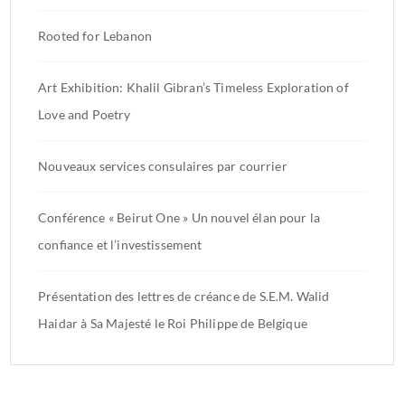
Rooted for Lebanon
Art Exhibition: Khalil Gibran’s Timeless Exploration of
Love and Poetry
Nouveaux services consulaires par courrier
Conférence « Beirut One » Un nouvel élan pour la
confiance et l’investissement
Présentation des lettres de créance de S.E.M. Walid
Haidar à Sa Majesté le Roi Philippe de Belgique