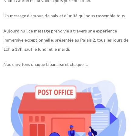
Khalil Gibran est la voix la plus pure du Liban.
Un message d’amour, de paix et d’unité qui nous rassemble tous.
Aujourd’hui, ce message prend vie à travers une expérience
immersive exceptionnelle, présentée au Palais 2, tous les jours de
10h à 19h, sauf le lundi et le mardi.
Nous invitons chaque Libanaise et chaque …