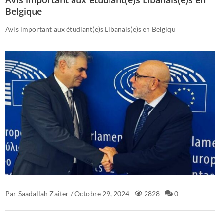
Avis important aux étudiant(e)s Libanais(e)s en
Belgique
Avis important aux étudiant(e)s Libanais(e)s en Belgiqu
Par
Saadallah Zaiter
/
Octobre 29, 2024
2828
0