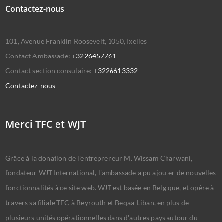
Contactez-nous
101, Avenue Franklin Roosevelt, 1050, Ixelles
Contact Ambassade:
+3226457761
Contact section consulaire:
+3226613332
Contactez-nous
Merci TFC et WJT
Grâce à la donation de l'entrepreneur M. Wissam Charwani,
fondateur WJT International, l'ambassade a pu ajouter de nouvelles
fonctionnalités à ce site web. WJT est basée en Belgique, et opère à
travers sa filiale TFC à Beyrouth et Beqaa-Liban, en plus de
plusieurs unités opérationnelles dans d'autres pays autour du