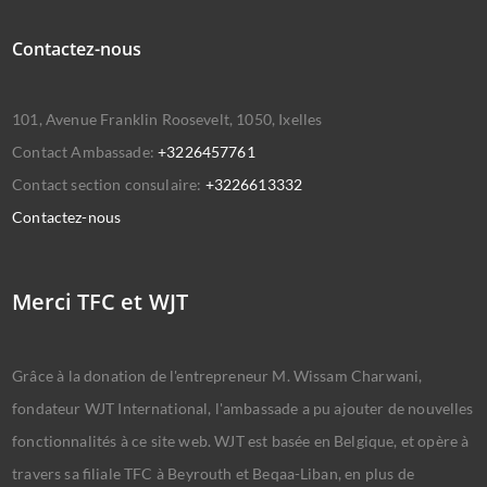
Contactez-nous
101, Avenue Franklin Roosevelt, 1050, Ixelles
Contact Ambassade:
+3226457761
Contact section consulaire:
+3226613332
Contactez-nous
Merci TFC et WJT
Grâce à la donation de l'entrepreneur M. Wissam Charwani,
fondateur WJT International, l'ambassade a pu ajouter de nouvelles
fonctionnalités à ce site web. WJT est basée en Belgique, et opère à
travers sa filiale TFC à Beyrouth et Beqaa-Liban, en plus de