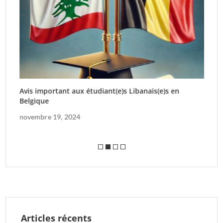
Avis important aux étudiant(e)s Libanais(e)s en
A
Belgique
f
novembre 19, 2024
Articles récents