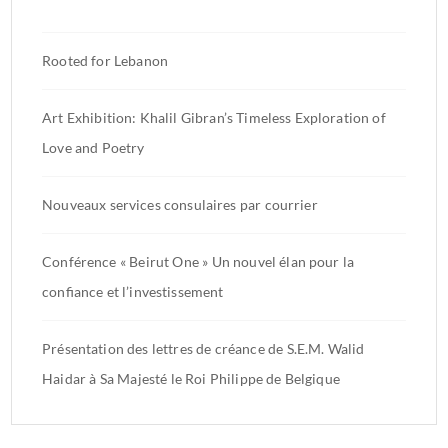
Rooted for Lebanon
Art Exhibition: Khalil Gibran’s Timeless Exploration of
Love and Poetry
Nouveaux services consulaires par courrier
Conférence « Beirut One » Un nouvel élan pour la
confiance et l’investissement
Présentation des lettres de créance de S.E.M. Walid
Haidar à Sa Majesté le Roi Philippe de Belgique