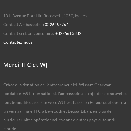
101, Avenue Franklin Roosevelt, 1050, Ixelles
Contact Ambassade:
+3226457761
Contact section consulaire:
+3226613332
Contactez-nous
Merci TFC et WJT
Grâce à la donation de l'entrepreneur M. Wissam Charwani,
fondateur WJT International, l'ambassade a pu ajouter de nouvelles
fonctionnalités à ce site web. WJT est basée en Belgique, et opère à
travers sa filiale TFC à Beyrouth et Beqaa-Liban, en plus de
plusieurs unités opérationnelles dans d'autres pays autour du
monde.