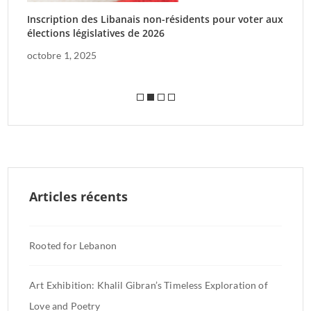
Inscription des Libanais non-résidents pour voter aux
𝐄
élections législatives de 2026
f
octobre 1, 2025
Articles récents
Rooted for Lebanon
Art Exhibition: Khalil Gibran’s Timeless Exploration of
Love and Poetry