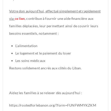
Votre don aujourd’hui, effectué simplement et rapidement
via
ce lien
, contribue à fournir une aide financière aux
familles déplacées, leur permettant ainsi de couvrir leurs
besoins essentiels, notamment :
L’alimentation
Le logement et le paiement du loyer
Les soins médicaux
Restons solidement ancrés aux côtés du Liban.
Aidez les familles à se relever dès aujourd’hui :
https://rootedforlebanon.org/?form=FUNFWMYKZKM