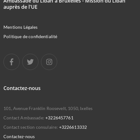
Ambassade du Liban à Bruxelles - Mission du Liban
auprès de l'UE
Mentions Légales
Politique de confidentialité
Contactez-nous
101, Avenue Franklin Roosevelt, 1050, Ixelles
Contact Ambassade:
+3226457761
Contact section consulaire:
+3226613332
Contactez-nous