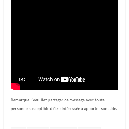
Remarque : Veuillez partager ce message avec toute
personne susceptible d’être intéressée à apporter son aide.