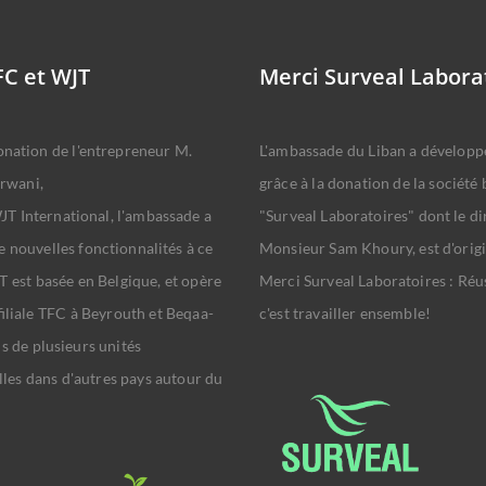
FC et WJT
Merci Surveal Labora
onation de l'entrepreneur M.
L'ambassade du Liban a développé
rwani,
grâce à la donation de la société 
T International, l'ambassade a
"Surveal Laboratoires" dont le di
e nouvelles fonctionnalités à ce
Monsieur Sam Khoury, est d'origi
T est basée en Belgique, et opère
Merci Surveal Laboratoires : Réus
 filiale TFC à Beyrouth et Beqaa-
c'est travailler ensemble!
us de plusieurs unités
les dans d'autres pays autour du