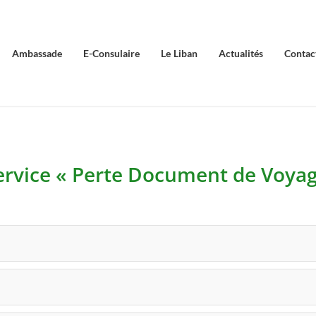
Ambassade
E-Consulaire
Le Liban
Actualités
Contac
rvice « Perte Document de Voyag