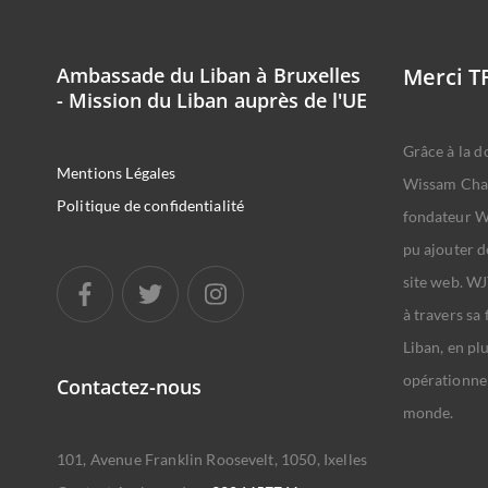
Ambassade du Liban à Bruxelles
Merci T
- Mission du Liban auprès de l'UE
Grâce à la d
Mentions Légales
Wissam Cha
Politique de confidentialité
fondateur WJ
pu ajouter d
site web. WJ
à travers sa
Liban, en pl
opérationnel
Contactez-nous
monde.
101, Avenue Franklin Roosevelt, 1050, Ixelles