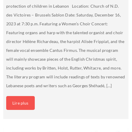
protection of children in Lebanon Location: Church of N.D.
des Victoires – Brussels Sablon Date: Saturday, December 16,
2023 at 7:30 p.m. Featuring a Women’s Choir Concert:
Featuring organs and harp with the talented organist and choir
director Hélène Richardeau, the harpist Alisée Frippiat, and the
female vocal ensemble Cantus Firmus. The musical program
will mainly showcase pieces of the English Christmas spirit,
including works by Britten, Holst, Rutter, Whitacre, and more.
The literary program will include readings of texts by renowned
Lebanese poets and writers such as Georges Shéhadé, […]
Lire plus