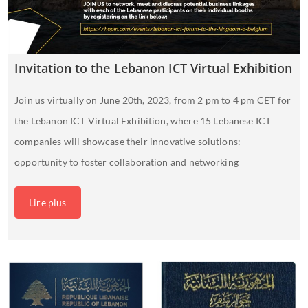
Invitation to the Lebanon ICT Virtual Exhibition
Join us virtually on June 20th, 2023, from 2 pm to 4 pm CET for
the Lebanon ICT Virtual Exhibition, where 15 Lebanese ICT
companies will showcase their innovative solutions:
opportunity to foster collaboration and networking
Lire plus