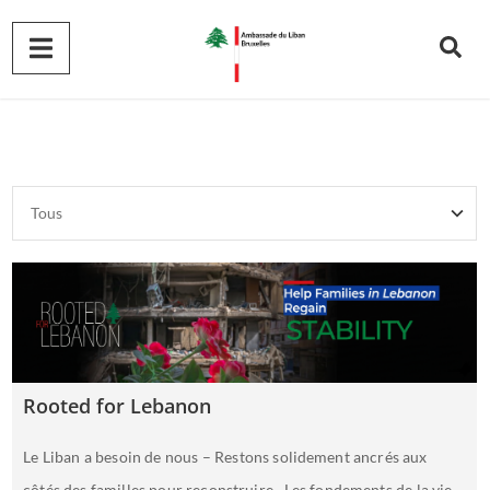
Rooted for Lebanon
Le Liban a besoin de nous – Restons solidement ancrés aux
côtés des familles pour reconstruire Les fondements de la vie