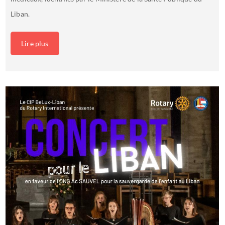
Liban.
Lire plus