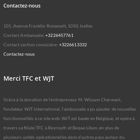
Contactez-nous
101, Avenue Franklin Roosevelt, 1050, Ixelles
Contact Ambassade:
+3226457761
Contact section consulaire:
+3226613332
Contactez-nous
Merci TFC et WJT
Grâce à la donation de l'entrepreneur M. Wissam Charwani,
fondateur WJT International, l'ambassade a pu ajouter de nouvelles
fonctionnalités à ce site web. WJT est basée en Belgique, et opère à
travers sa filiale TFC à Beyrouth et Beqaa-Liban, en plus de
plusieurs unités opérationnelles dans d'autres pays autour du