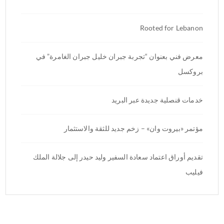
Rooted for Lebanon
معرض فني بعنوان “تجربة جبران خليل جبران الغامرة” في
بروكسل
خدمات قنصلية جديدة عبر البريد
مؤتمر «بيروت وان» – زخم جديد للثقة والاستثمار
تقديم أوراق اعتماد سعادة السفير وليد حيدر إلى جلالة الملك
فيليب