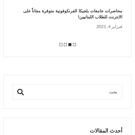
محاضرات جامعات بلجيكا الفرنكوفونية متوفرة مجاناً على
ال
الانترنت للطلاب اللبنانيين!
يولي
فبراير 4, 2021
أحدث المقالات