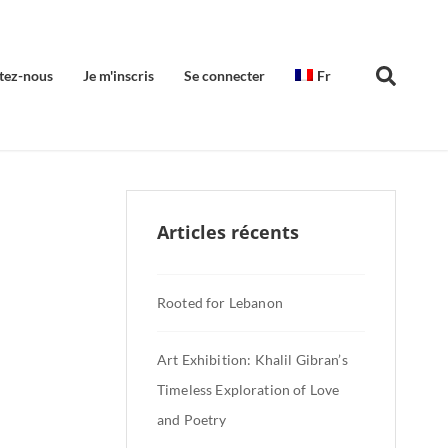
tez-nous
Je m'inscris
Se connecter
Fr
Articles récents
Rooted for Lebanon
Art Exhibition: Khalil Gibran’s
Timeless Exploration of Love
and Poetry