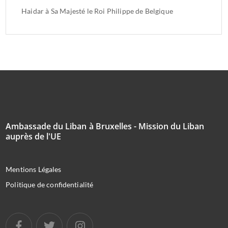
Haidar à Sa Majesté le Roi Philippe de Belgique
Ambassade du Liban à Bruxelles - Mission du Liban
auprès de l'UE
Mentions Légales
Politique de confidentialité