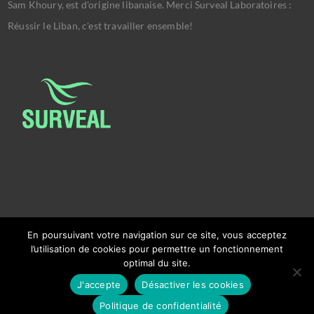
Sam Khoury, est d'origine libanaise. Merci Surveal Laboratoires :
Réussir le Liban, c'est travailler ensemble!
En poursuivant votre navigation sur ce site, vous acceptez
l’utilisation de cookies pour permettre un fonctionnement
optimal du site.
Copyright © 2026
Ambassade Du Liban Bruxelles.
J'accepte
Désactiver les cookies
Powered by
Ralph El Khoury
&
Charbel Mitri
.
Politique de confidentialité