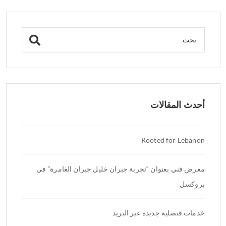
أحدث المقالات
Rooted for Lebanon
معرض فني بعنوان “تجربة جبران خليل جبران الغامرة” في
بروكسل
خدمات قنصلية جديدة عبر البريد