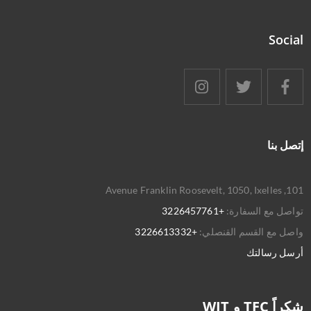
Social
إتصل بنا
101, Avenue Franklin Roosevelt, 1050, Ixelles
تواصل مع السفارة:
+3226457761
واصل مع القسم القنصلي:
+3226613332
أرسل رسالتك
شكراً TFC و WJT