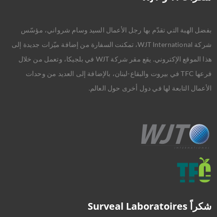
بفضل الهبة التي تقدّم بها رجل الأعمال السيد وسام شرواني، مؤسّس
شركة WJT International، تمكنت السفارة من إضافة ميّزات جديدة إلى
هذا الموقع الإكتروني. يقع مقر شركة WJT في بلجيكا، وتعمل من خلال
فرعها TFC في بيروت والبقاع-لبنان، بالإضافة إلى العديد من وحدات
الأعمال التابعة لها في دول أخرى حول العالم.
شكراً Surveal Laboratoires