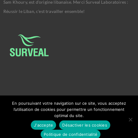
Sam Khoury, est d'origine libanaise. Merci Surveal Laboratoires :
Réussir le Liban, c'est travailler ensemble!
En poursuivant votre navigation sur ce site, vous acceptez
l’utilisation de cookies pour permettre un fonctionnement
optimal du site.
Copyright © 2026
Ambassade Du Liban Bruxelles.
J'accepte
Désactiver les cookies
Powered by
Ralph El Khoury
&
Charbel Mitri
.
Politique de confidentialité