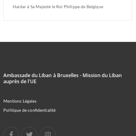
Haidar à Sa Majesté le Roi Philippe de Belgique
Ambassade du Liban à Bruxelles - Mission du Liban
auprès de l'UE
Mentions Légales
Politique de confidentialité