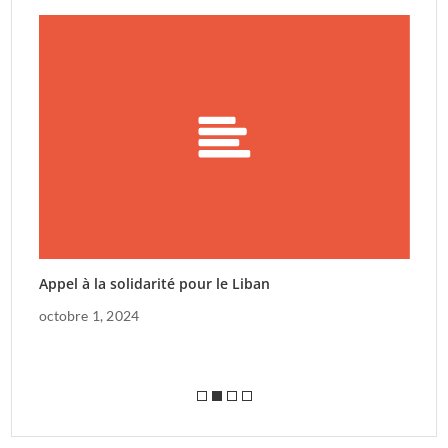
ux
Appel à la solidarité pour le Liban
C
octobre 1, 2024
f