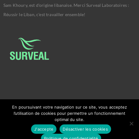
Sam Khoury, est d'origine libanaise. Merci Surveal Laboratoires :
Réussir le Liban, c'est travailler ensemble!
En poursuivant votre navigation sur ce site, vous acceptez
l’utilisation de cookies pour permettre un fonctionnement
optimal du site.
Copyright © 2026
Ambassade Du Liban Bruxelles.
J'accepte
Désactiver les cookies
Powered by
Ralph El Khoury
&
Charbel Mitri
.
Politique de confidentialité