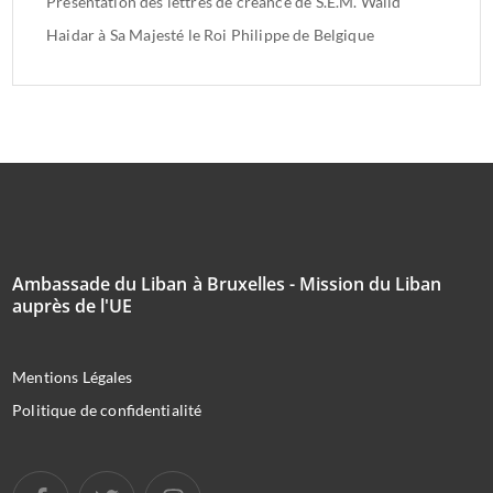
Présentation des lettres de créance de S.E.M. Walid
Haidar à Sa Majesté le Roi Philippe de Belgique
Ambassade du Liban à Bruxelles - Mission du Liban
auprès de l'UE
Mentions Légales
Politique de confidentialité