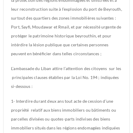
la protection des régions endommagées et sinistrées et à
leur reconstruction suite à l’explosion du port de Beyrouth,
surtout des quartiers des zones immobilières suivantes :
Port, Sayfi, Moudawar et Rmail, et par nécessité urgente de
protéger le patrimoine historique beyrouthin, et pour
intérdire la lésion publique que certaines personnes
peuvent en bénéficier dans telles circonstances ;
L’ambassade du Liban attire l’attention des citoyens sur les
principales clauses établies par la Loi No. 194 ; indiquées
si-dessous :
1- Interdire durant deux ans tout acte de cession d’une
propriété relatif aux biens immobiliers ou bâtiments ou
parcelles divisées ou quotes-parts indivises des biens
immobiliers situés dans les régions endomagées indiquées