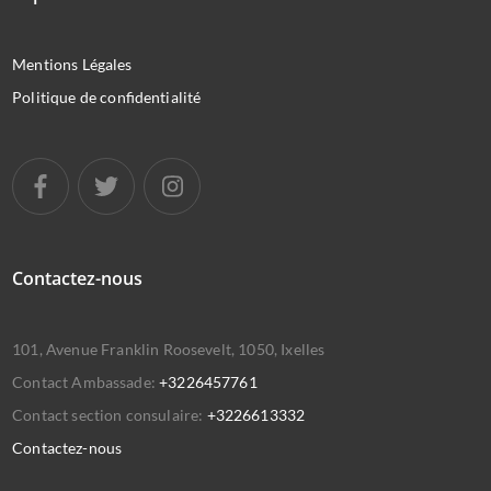
Mentions Légales
Politique de confidentialité
Contactez-nous
101, Avenue Franklin Roosevelt, 1050, Ixelles
Contact Ambassade:
+3226457761
Contact section consulaire:
+3226613332
Contactez-nous