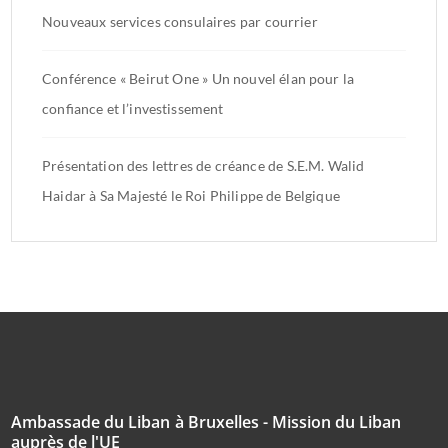
Nouveaux services consulaires par courrier
Conférence « Beirut One » Un nouvel élan pour la
confiance et l’investissement
Présentation des lettres de créance de S.E.M. Walid
Haidar à Sa Majesté le Roi Philippe de Belgique
Ambassade du Liban à Bruxelles - Mission du Liban
auprès de l'UE