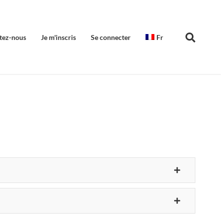
tez-nous
Je m'inscris
Se connecter
Fr