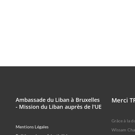
Ambassade du Liban à Bruxelles
Merci T
- Mission du Liban auprès de l'UE
Grâce à la d
Mentions Légales
Wissam Cha