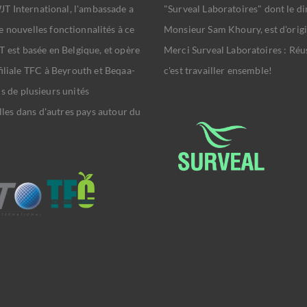
T International, l'ambassade a
"Surveal Laboratoires" dont le di
e nouvelles fonctionnalités à ce
Monsieur Sam Khoury, est d'origi
T est basée en Belgique, et opère
Merci Surveal Laboratoires : Réus
 filiale TFC à Beyrouth et Beqaa-
c'est travailler ensemble!
us de plusieurs unités
les dans d'autres pays autour du