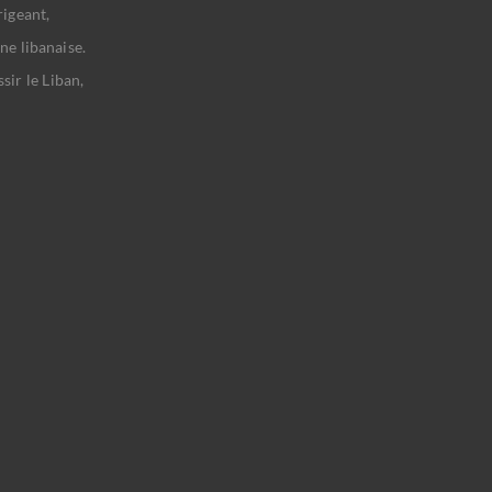
rigeant,
ne libanaise.
sir le Liban,