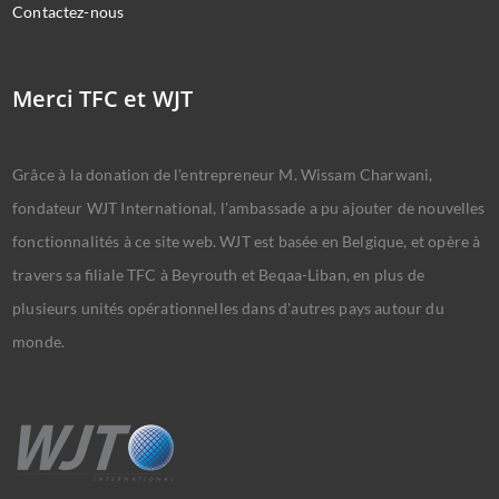
Contactez-nous
Merci TFC et WJT
Grâce à la donation de l'entrepreneur M. Wissam Charwani,
fondateur WJT International, l'ambassade a pu ajouter de nouvelles
fonctionnalités à ce site web. WJT est basée en Belgique, et opère à
travers sa filiale TFC à Beyrouth et Beqaa-Liban, en plus de
plusieurs unités opérationnelles dans d'autres pays autour du
monde.