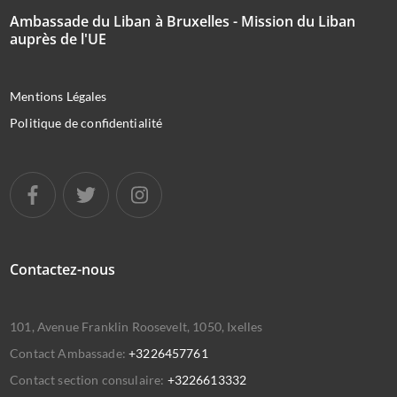
Ambassade du Liban à Bruxelles - Mission du Liban
auprès de l'UE
Mentions Légales
Politique de confidentialité
Contactez-nous
101, Avenue Franklin Roosevelt, 1050, Ixelles
Contact Ambassade:
+3226457761
Contact section consulaire:
+3226613332