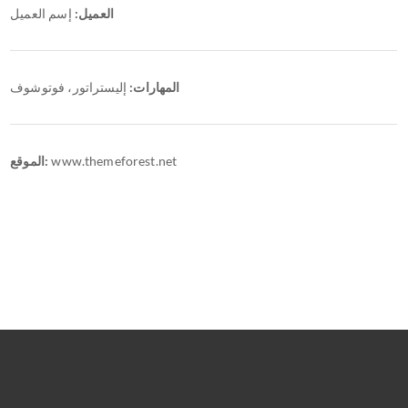
العميل:
إسم العميل
المهارات:
إليستراتور، فوتوشوف
الموقع:
www.themeforest.net