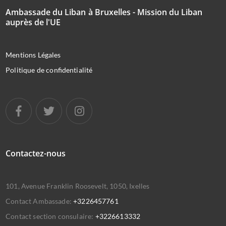
Ambassade du Liban à Bruxelles - Mission du Liban
auprès de l'UE
Mentions Légales
Politique de confidentialité
Contactez-nous
101, Avenue Franklin Roosevelt, 1050, Ixelles
Contact Ambassade:
+3226457761
Contact section consulaire:
+3226613332