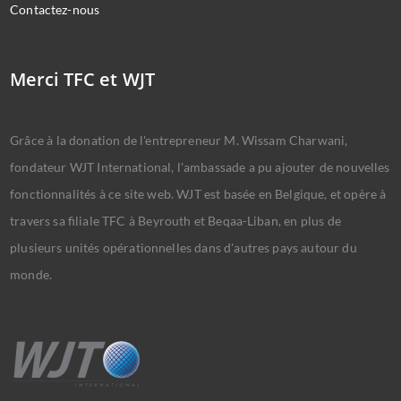
Contactez-nous
Merci TFC et WJT
Grâce à la donation de l'entrepreneur M. Wissam Charwani,
fondateur WJT International, l'ambassade a pu ajouter de nouvelles
fonctionnalités à ce site web. WJT est basée en Belgique, et opère à
travers sa filiale TFC à Beyrouth et Beqaa-Liban, en plus de
plusieurs unités opérationnelles dans d'autres pays autour du
monde.