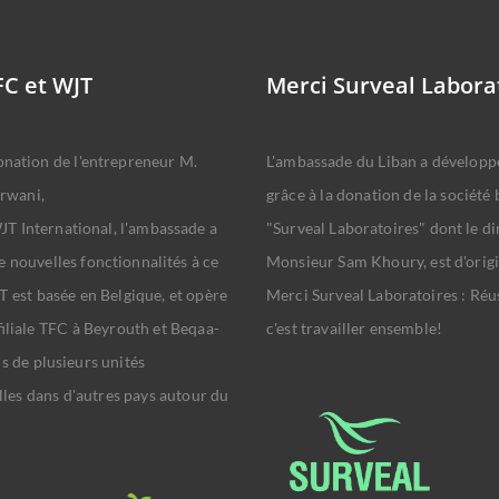
FC et WJT
Merci Surveal Labora
onation de l'entrepreneur M.
L'ambassade du Liban a développé
rwani,
grâce à la donation de la société 
T International, l'ambassade a
"Surveal Laboratoires" dont le di
e nouvelles fonctionnalités à ce
Monsieur Sam Khoury, est d'origi
T est basée en Belgique, et opère
Merci Surveal Laboratoires : Réus
 filiale TFC à Beyrouth et Beqaa-
c'est travailler ensemble!
us de plusieurs unités
les dans d'autres pays autour du