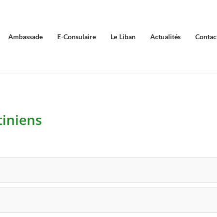
Ambassade
E-Consulaire
Le Liban
Actualités
Contac
tiniens