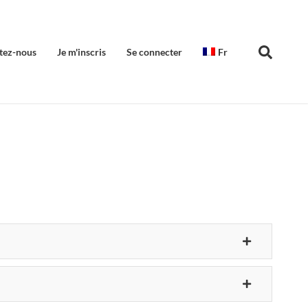
tez-nous
Je m'inscris
Se connecter
Fr