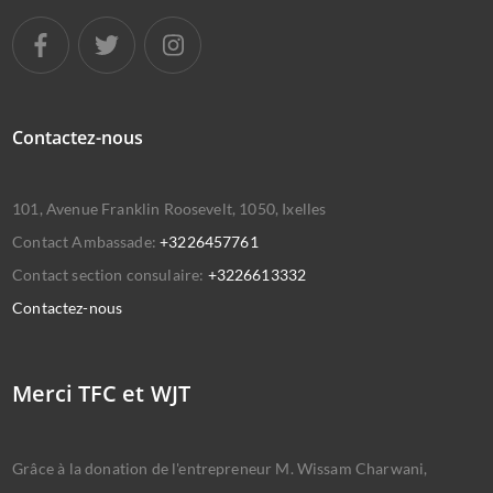
Contactez-nous
101, Avenue Franklin Roosevelt, 1050, Ixelles
Contact Ambassade:
+3226457761
Contact section consulaire:
+3226613332
Contactez-nous
Merci TFC et WJT
Grâce à la donation de l'entrepreneur M. Wissam Charwani,