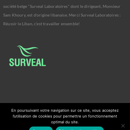
société belge "Surveal Laboratoires" dont le dirigeant, Monsieur
Sam Khoury, est d'origine libanaise. Merci Surveal Laboratoires :
Réussir le Liban, c'est travailler ensemble!
En poursuivant votre navigation sur ce site, vous acceptez
l’utilisation de cookies pour permettre un fonctionnement
optimal du site.
Copyright © 2026
Ambassade Du Liban Bruxelles.