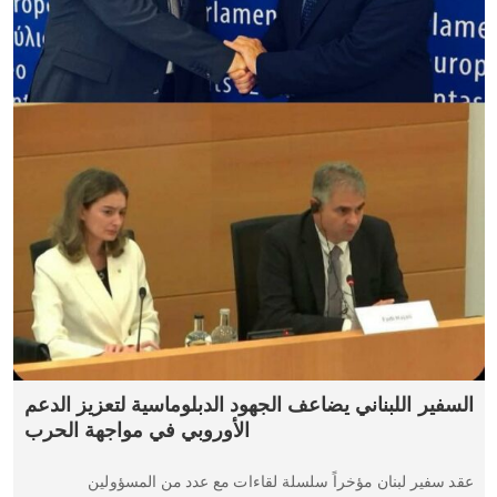
السفير اللبناني يضاعف الجهود الدبلوماسية لتعزيز الدعم
الأوروبي في مواجهة الحرب
عقد سفير لبنان مؤخراً سلسلة لقاءات مع عدد من المسؤولين