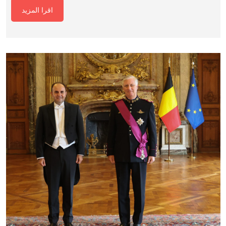
اقرا المزيد