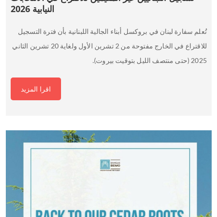
النيابية 2026
تُعلم سفارة لبنان في بروكسل أبناء الجالية اللبنانية بأن فترة التسجيل
للاقتراع في الخارج مفتوحة من 2 تشرين الأول ولغاية 20 تشرين الثاني
2025 (حتى منتصف الليل بتوقيت بيروت).
اقرا المزيد