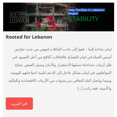
Rooted for Lebanon
لبنان بحاجة إلينا – قفوا إلى جانب العائلات لتنهض من جديد تتعرّض
أسس الحياة في لبنان للتصدّع. فالعائلات تُكافح من أجل الصمود في
ظل أزمات متداخلة تسلبها الاستقرار والأمان وسبل العيش. يحتاج
المواطنون في لبنان بشكل عاجل إلى الدعم لتلبية احتياجاتهم اليومية.
وبينما يواصل البلد التعافي من سنوات من الأزمات الاقتصادية والمالية
والأمنية، فقد زادت […]
اقرا المزيد