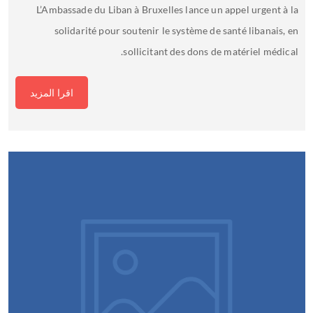
L’Ambassade du Liban à Bruxelles lance un appel urgent à la
solidarité pour soutenir le système de santé libanais, en
sollicitant des dons de matériel médical.
اقرا المزيد