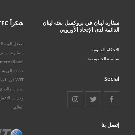
سفارة لبنان في بروكسل بعثة لبنان
شكراً TFC و WJT
الدائمة لدى الإتحاد الأوروبي
بفضل الهبة الت
الأحكام القانونية
سياسة الخصوصية
جديدة إلى هذا
Social
بيروت والبقاع-
وحدات الأعمال
العالم.
إتصل بنا