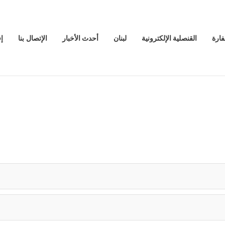
فارة
القنصلية الإلكترونية
لبنان
أحدث الأخبار
الإتصال بنا
إ