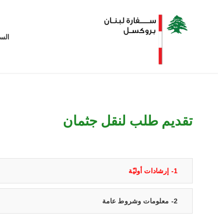
الس
تقديم طلب لنقل جثمان
1- إرشادات أوليّة
2- معلومات وشروط عامة