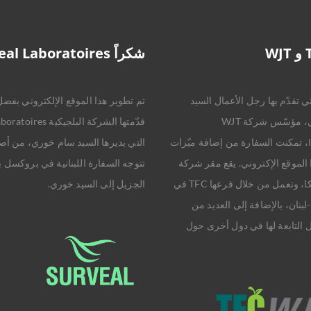
شكراً Surveal Laboratoires
ي تقدّم بها رجل الأعمال السيد
تم تطوير هذا الموقع الإلكتروني بفضل 
وسام شرواني، مؤسّس شركة WJT
قدّمتها الشركة البلجيكية
International، تمكنت السفارة من إضافة ميّزات
التي يديرها السيد سام خوري، من أصل
 الموقع الإكتروني. يقع مقر شركة
تتوجه السفارة اللبنانية في بروكسل 
WJT في بلجيكا، وتعمل من خلال فرعها TFC في
الجزيل إلى السيد خوري.
لبنان، بالإضافة إلى العديد من
 التابعة لها في دول أخرى حول