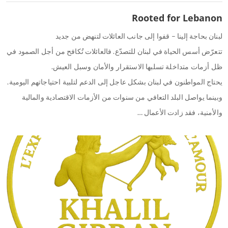
Rooted for Lebanon
لبنان بحاجة إلينا – قفوا إلى جانب العائلات لتنهض من جديد
تتعرّض أسس الحياة في لبنان للتصدّع. فالعائلات تُكافح من أجل الصمود في
ظل أزمات متداخلة تسلبها الاستقرار والأمان وسبل العيش.
يحتاج المواطنون في لبنان بشكل عاجل إلى الدعم لتلبية احتياجاتهم اليومية.
وبينما يواصل البلد التعافي من سنوات من الأزمات الاقتصادية والمالية
والأمنية، فقد زادت الأعمال …