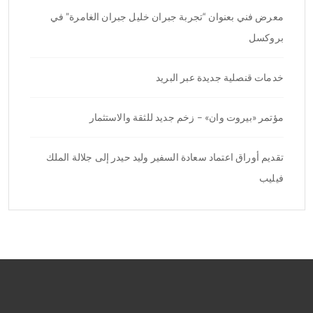
معرض فني بعنوان “تجربة جبران خليل جبران الغامرة” في
بروكسل
خدمات قنصلية جديدة عبر البريد
مؤتمر «بيروت وان» – زخم جديد للثقة والاستثمار
تقديم أوراق اعتماد سعادة السفير وليد حيدر إلى جلالة الملك
فيليب