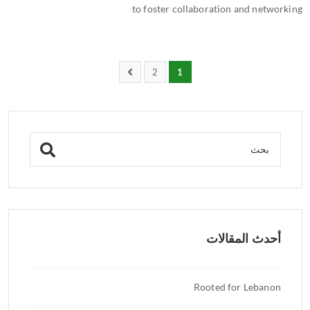
to foster collaboration and networking
2
1
أحدث المقالات
Rooted for Lebanon