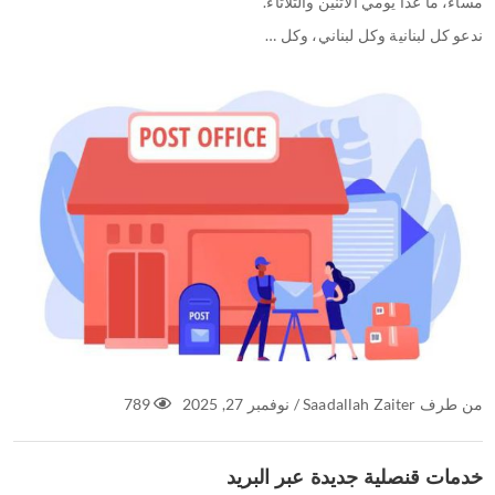
مساءً، ما عدا يومي الاثنين والثلاثاء.
ندعو كل لبنانية وكل لبناني، وكل …
من طرف
Saadallah Zaiter
/
نوفمبر 27, 2025
789
خدمات قنصلية جديدة عبر البريد