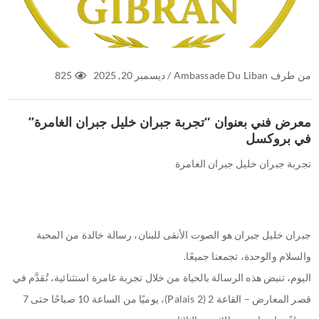
من طرف
Ambassade Du Liban
/
ديسمبر 20, 2025
825
معرض فني بعنوان “تجربة جبران خليل جبران الغامرة”
في بروكسل
تجربة جبران خليل جبران الغامرة
جبران خليل جبران هو الصوت الأنقى للبنان، رسالة خالدة من المحبة
والسلام والوحدة، تجمعنا جميعًا.
اليوم، تنبض هذه الرسالة بالحياة من خلال تجربة غامرة استثنائية، تُقدَّم في
قصر المعارض – القاعة 2 (Palais 2)، يوميًا من الساعة 10 صباحًا حتى 7