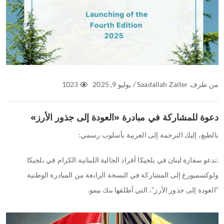
من طرف
Saadallah Zaiter
/
يوليو 9, 2025
1023
دعوة للمشاركة في مبادرة «العودة إلى جذور الأرز»
بالطبع، إليك الترجمة إلى العربية بأسلوب رسمي:
.تدعو سفارة لبنان في بلجيكا أفراد الجالية اللبنانية الكرام في بلجيكا
ولوكسمبورغ إلى المشاركة في النسخة الرابعة من المبادرة الوطنية
“العودة إلى جذور الأرز”، التي أطلقها بنك بيمو.