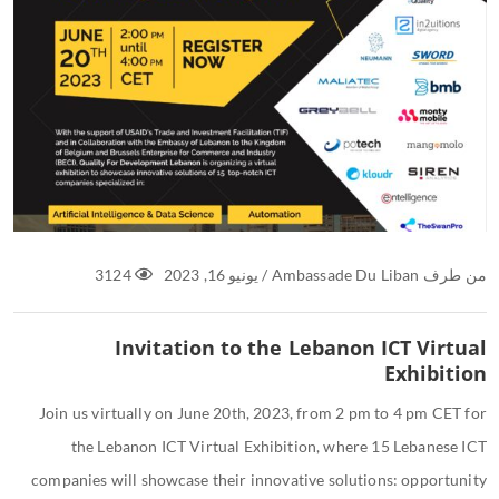
من طرف
Ambassade Du Liban
/
يونيو 16, 2023
3124
Invitation to the Lebanon ICT Virtual
Exhibition
Join us virtually on June 20th, 2023, from 2 pm to 4 pm CET for
the Lebanon ICT Virtual Exhibition, where 15 Lebanese ICT
companies will showcase their innovative solutions: opportunity