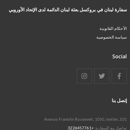
سفارة لبنان في بروكسل بعثة لبنان الدائمة لدى الإتحاد الأوروبي
الأحكام القانونية
سياسة الخصوصية
Social
إتصل بنا
101, Avenue Franklin Roosevelt, 1050, Ixelles
تواصل مع السفارة:
+3226457761