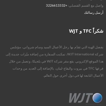
واصل مع القسم القنصلي:
+3226613332
أرسل رسالتك
شكراً TFC و WJT
بفضل الهبة التي تقدّم بها رجل الأعمال السيد وسام شرواني، مؤسّس
شركة WJT International، تمكنت السفارة من إضافة ميّزات جديدة إلى
هذا الموقع الإكتروني. يقع مقر شركة WJT في بلجيكا، وتعمل من خلال
فرعها TFC في بيروت والبقاع-لبنان، بالإضافة إلى العديد من وحدات
الأعمال التابعة لها في دول أخرى حول العالم.